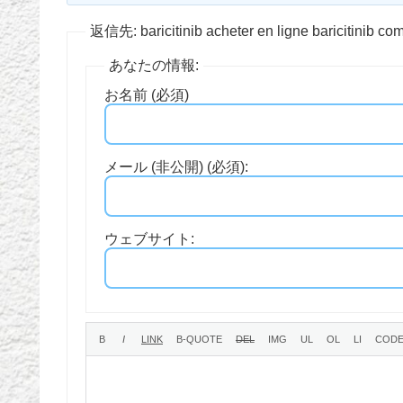
返信先: baricitinib acheter en ligne baricitinib c
あなたの情報:
お名前 (必須)
メール (非公開) (必須):
ウェブサイト: