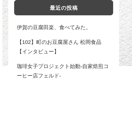
最近の投稿
伊賀の豆腐田楽、食べてみた。
【102】町のお豆腐屋さん 松岡食品
【インタビュー】
珈琲女子プロジェクト始動-自家焙煎コ
ーヒー店フェルド-