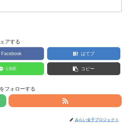
ェアする
Facebook
はてブ
LINE
コピー
eruをフォローする
みらい女子プロジェクト