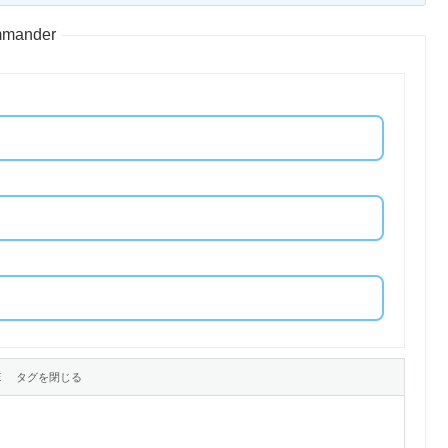
ommander