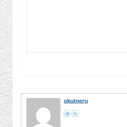
okutoeru