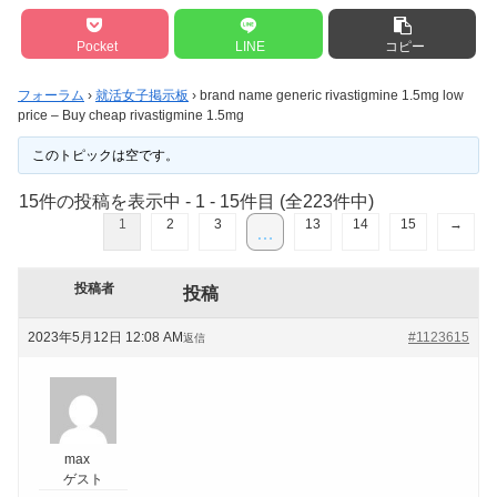
Pocket
LINE
コピー
フォーラム
›
就活女子掲示板
›
brand name generic rivastigmine 1.5mg low
price – Buy cheap rivastigmine 1.5mg
このトピックは空です。
15件の投稿を表示中 - 1 - 15件目 (全223件中)
1
2
3
13
14
15
→
…
投稿者
投稿
2023年5月12日 12:08 AM
#1123615
返信
max
ゲスト