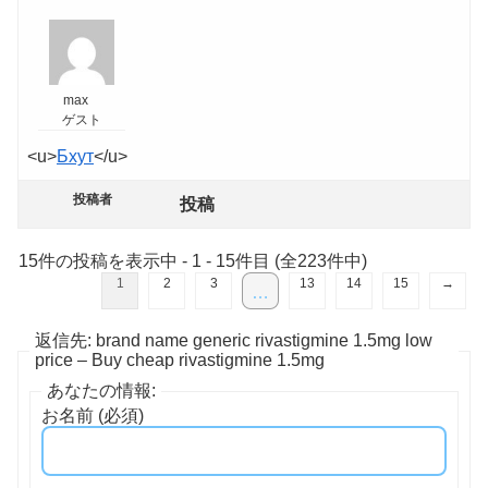
max
ゲスト
<u>
Бхут
</u>
投稿者
投稿
15件の投稿を表示中 - 1 - 15件目 (全223件中)
1
2
3
13
14
15
→
…
返信先: brand name generic rivastigmine 1.5mg low
price – Buy cheap rivastigmine 1.5mg
あなたの情報:
お名前 (必須)