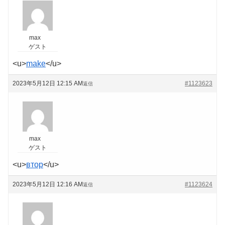
max
ゲスト
<u>
make
</u>
2023年5月12日 12:15 AM
#1123623
返信
max
ゲスト
<u>
втор
</u>
2023年5月12日 12:16 AM
#1123624
返信