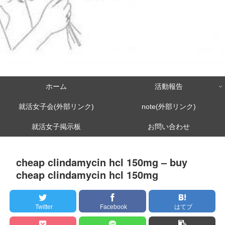
ホーム
活動報告
就活女子会(外部リンク)
note(外部リンク)
就活女子掲示板
お問い合わせ
cheap clindamycin hcl 150mg – buy
cheap clindamycin hcl 150mg
Twitter
Facebook
はてブ