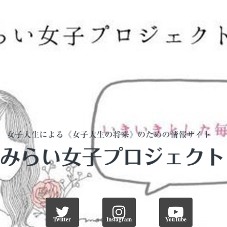
Twitter
Instagram
YouTube