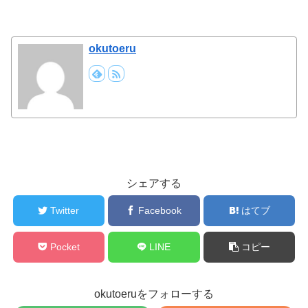
okutoeru
シェアする
Twitter
Facebook
はてブ
Pocket
LINE
コピー
okutoeruをフォローする