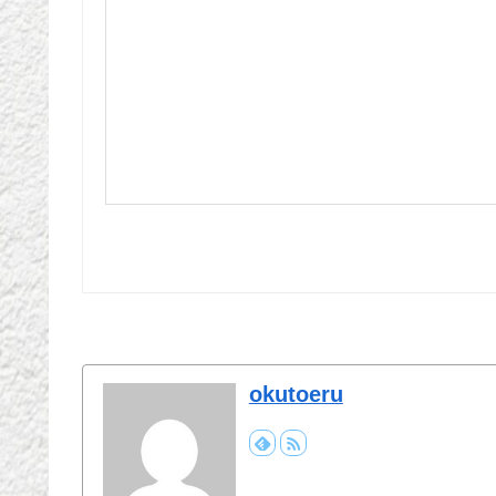
okutoeru