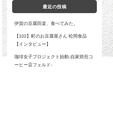
最近の投稿
伊賀の豆腐田楽、食べてみた。
【102】町のお豆腐屋さん 松岡食品
【インタビュー】
珈琲女子プロジェクト始動-自家焙煎コ
ーヒー店フェルド-