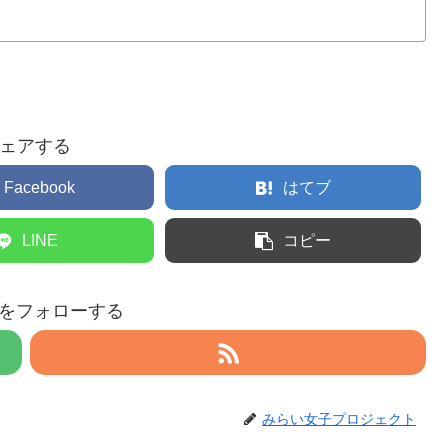
ェアする
Facebook
はてブ
LINE
コピー
eruをフォローする
みらい女子プロジェクト