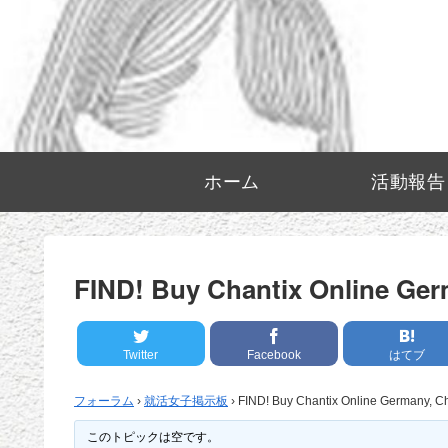
ホーム
活動報告
FIND! Buy Chantix Online Ger
Twitter
Facebook
はてブ
フォーラム
›
就活女子掲示板
›
FIND! Buy Chantix Online Germany, C
このトピックは空です。