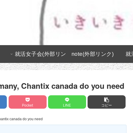
就活女子会(外部リン
note(外部リンク)
就
ク)
many, Chantix canada do you need
Pocket
LINE
コピー
hantix canada do you need