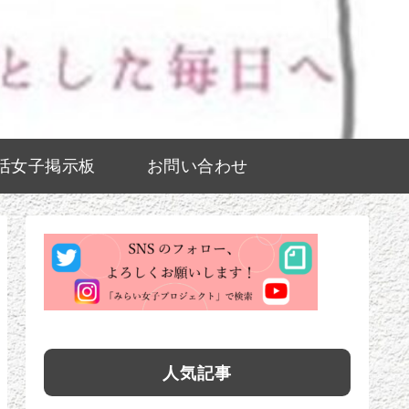
活女子掲示板
お問い合わせ
人気記事