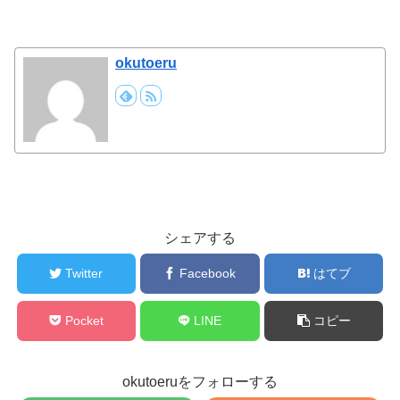
okutoeru
シェアする
Twitter
Facebook
はてブ
Pocket
LINE
コピー
okutoeruをフォローする