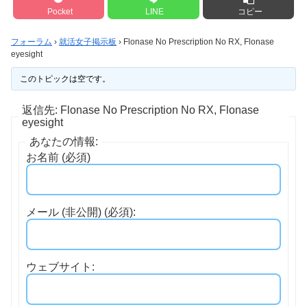
Pocket
LINE
コピー
フォーラム
›
就活女子掲示板
›
Flonase No Prescription No RX, Flonase
eyesight
このトピックは空です。
返信先: Flonase No Prescription No RX, Flonase
eyesight
あなたの情報:
お名前 (必須)
メール (非公開) (必須):
ウェブサイト: