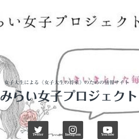
Twitter
Instagram
YouTube