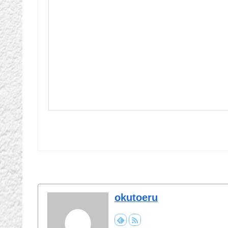
okutoeru