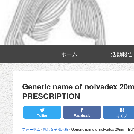
ホーム
活動報告
Generic name of nolvadex 2
PRESCRIPTION
Twitter
Facebook
はてブ
フォーラム
›
就活女子掲示板
›
Generic name of nolvadex 20mg – 