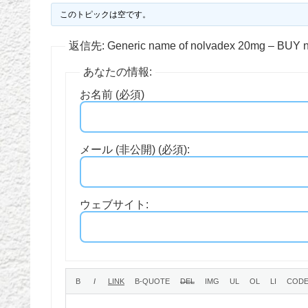
このトピックは空です。
返信先: Generic name of nolvadex 20mg – BU
あなたの情報:
お名前 (必須)
メール (非公開) (必須):
ウェブサイト: