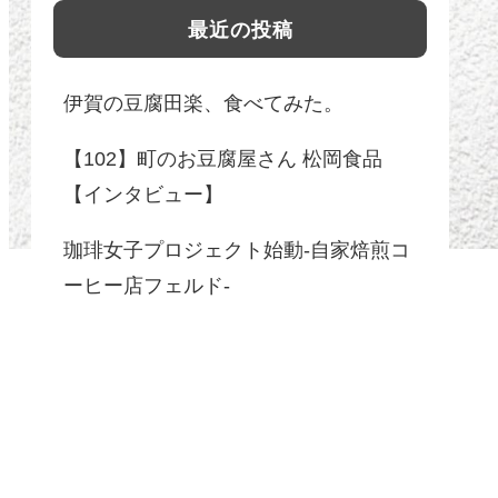
最近の投稿
伊賀の豆腐田楽、食べてみた。
【102】町のお豆腐屋さん 松岡食品
【インタビュー】
珈琲女子プロジェクト始動-自家焙煎コ
ーヒー店フェルド-