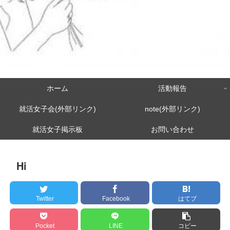
ホーム
活動報告
就活女子会(外部リンク)
note(外部リンク)
就活女子掲示板
お問い合わせ
Hi
Twitter
Facebook
はてブ
Pocket
LINE
コピー