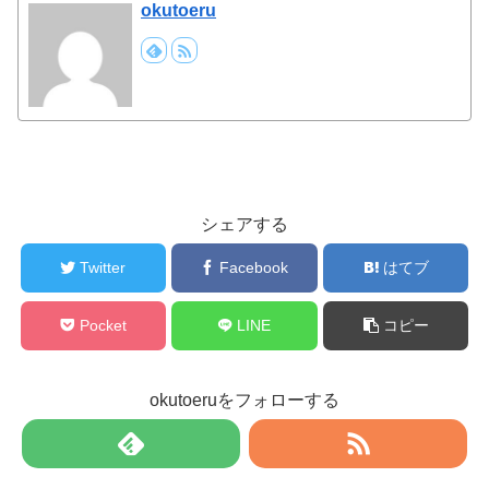
okutoeru
シェアする
Twitter
Facebook
はてブ
Pocket
LINE
コピー
okutoeruをフォローする