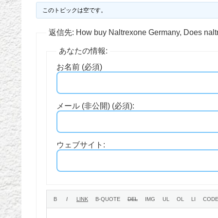
このトピックは空です。
返信先: How buy Naltrexone Germany, Does naltr
あなたの情報:
お名前 (必須)
メール (非公開) (必須):
ウェブサイト: