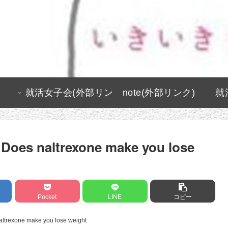
就活女子会(外部リン
note(外部リンク)
就
ク)
Does naltrexone make you lose
Pocket
LINE
コピー
ltrexone make you lose weight