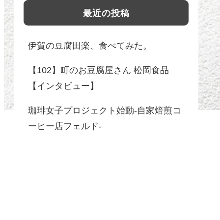
最近の投稿
伊賀の豆腐田楽、食べてみた。
【102】町のお豆腐屋さん 松岡食品
【インタビュー】
珈琲女子プロジェクト始動-自家焙煎コ
ーヒー店フェルド-