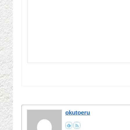
okutoeru