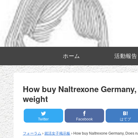
ホーム
活動報告
How buy Naltrexone Germany, 
weight
Twitter
Facebook
はてブ
フォーラム
›
就活女子掲示板
›
How buy Naltrexone Germany, Does na