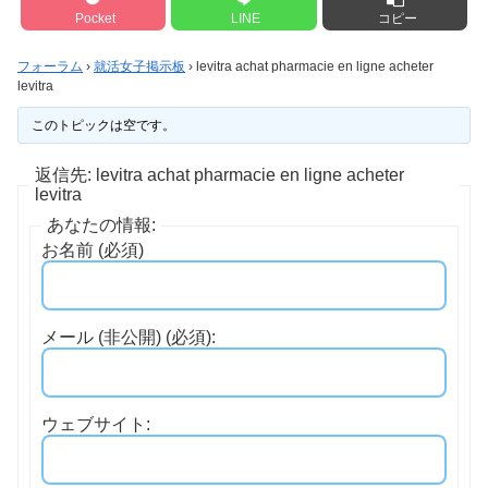
Pocket
LINE
コピー
フォーラム
›
就活女子掲示板
›
levitra achat pharmacie en ligne acheter
levitra
このトピックは空です。
返信先: levitra achat pharmacie en ligne acheter
levitra
あなたの情報:
お名前 (必須)
メール (非公開) (必須):
ウェブサイト: