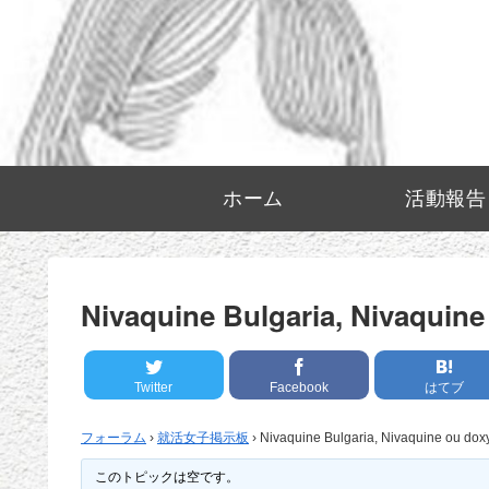
ホーム
活動報告
Nivaquine Bulgaria, Nivaquine
Twitter
Facebook
はてブ
フォーラム
›
就活女子掲示板
›
Nivaquine Bulgaria, Nivaquine ou dox
このトピックは空です。