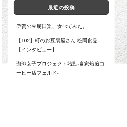
最近の投稿
伊賀の豆腐田楽、食べてみた。
【102】町のお豆腐屋さん 松岡食品
【インタビュー】
珈琲女子プロジェクト始動-自家焙煎コ
ーヒー店フェルド-