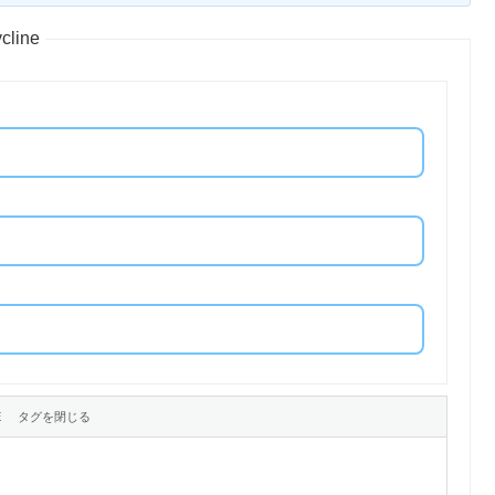
cline