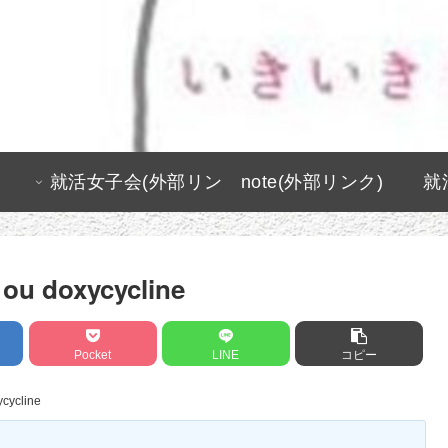
就活女子会(外部リン
note(外部リンク)
就
ク)
 ou doxycycline
Pocket
LINE
コピー
ycycline