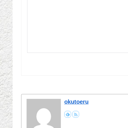
okutoeru