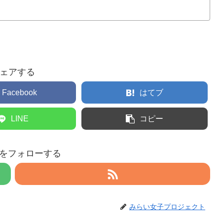
ェアする
Facebook
はてブ
LINE
コピー
eruをフォローする
みらい女子プロジェクト