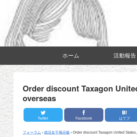
ホーム
活動報告
Order discount Taxagon United
overseas
Twitter
Facebook
はてブ
フォーラム
›
就活女子掲示板
›
Order discount Taxagon United States