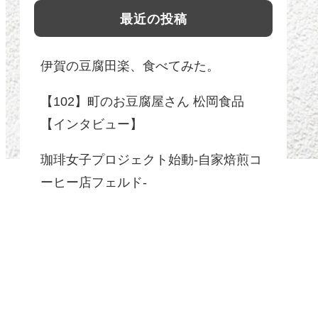
最近の投稿
伊賀の豆腐田楽、食べてみた。
【102】町のお豆腐屋さん 松岡食品
【インタビュー】
珈琲女子プロジェクト始動-自家焙煎コ
ーヒー店フェルド-