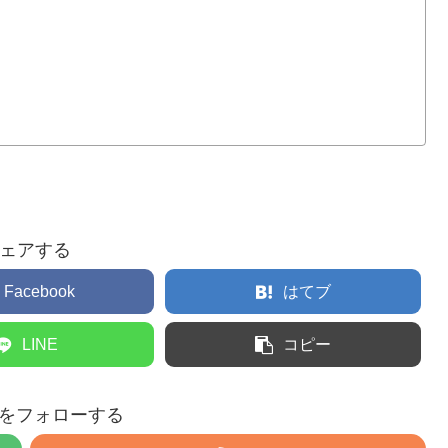
ェアする
Facebook
はてブ
LINE
コピー
eruをフォローする