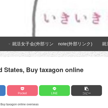
就活女子会(外部リン
note(外部リンク)
就
ク)
 States, Buy taxagon online
Pocket
LINE
コピー
, Buy taxagon online overseas