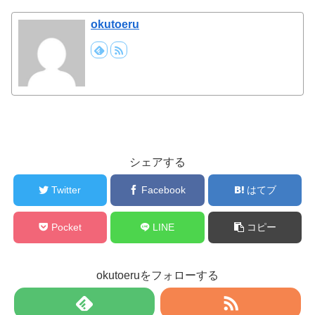
okutoeru
シェアする
Twitter
Facebook
はてブ
Pocket
LINE
コピー
okutoeruをフォローする