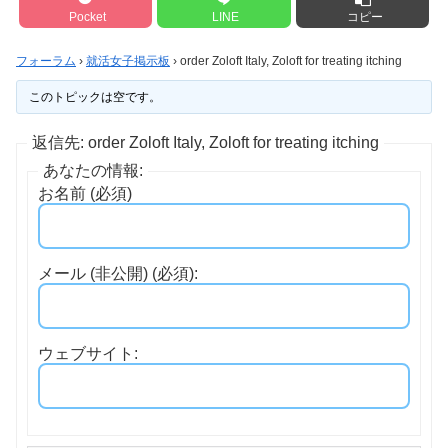
Pocket
LINE
コピー
フォーラム
›
就活女子掲示板
›
order Zoloft Italy, Zoloft for treating itching
このトピックは空です。
返信先: order Zoloft Italy, Zoloft for treating itching
あなたの情報:
お名前 (必須)
メール (非公開) (必須):
ウェブサイト: