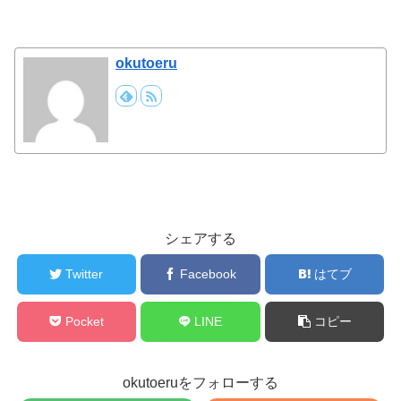
okutoeru
シェアする
Twitter
Facebook
はてブ
Pocket
LINE
コピー
okutoeruをフォローする