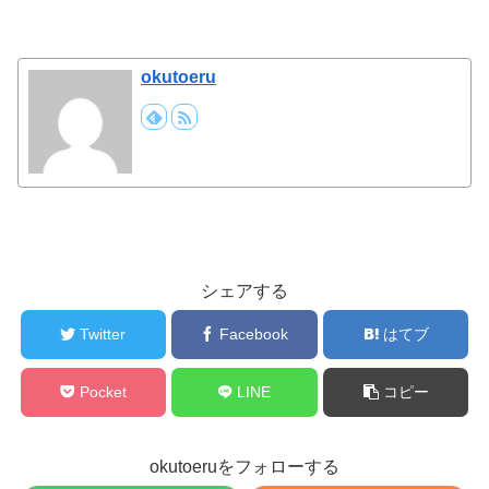
okutoeru
シェアする
Twitter
Facebook
はてブ
Pocket
LINE
コピー
okutoeruをフォローする