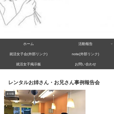
ホーム
活動報告
就活女子会(外部リンク)
note(外部リンク)
就活女子掲示板
お問い合わせ
レンタルお姉さん・お兄さん事例報告会
未分類