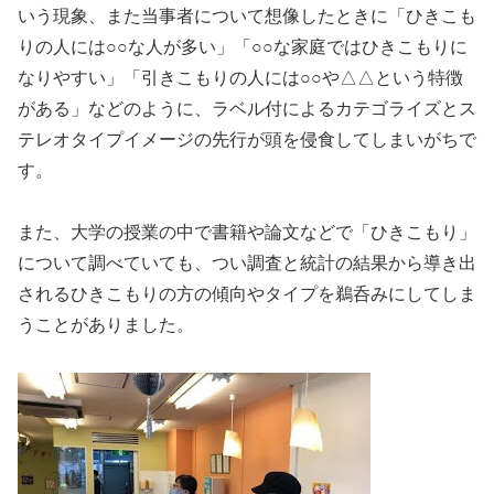
いう現象、また当事者について想像したときに「ひきこも
りの人には○○な人が多い」「○○な家庭ではひきこもりに
なりやすい」「引きこもりの人には○○や△△という特徴
がある」などのように、ラベル付によるカテゴライズとス
テレオタイプイメージの先行が頭を侵食してしまいがちで
す。
また、大学の授業の中で書籍や論文などで「ひきこもり」
について調べていても、つい調査と統計の結果から導き出
されるひきこもりの方の傾向やタイプを鵜呑みにしてしま
うことがありました。