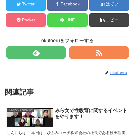
Twitter
Facebook
はてブ
Pocket
LINE
コピー
okutoeruをフォローする
okutoeru
関連記事
みら女で性教育に関するイベント
SE部(sex education)
をやります！
こんにちは！ 本日は、ひふみコーチ株式会社の社長である秋田稲美