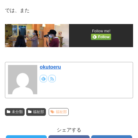
では、また
Follow me!
okutoeru
未分類
福祉部
福祉部
シェアする