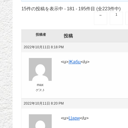
15件の投稿を表示中 - 181 - 195件目 (全223件中)
←
1
投稿者
投稿
2022年10月11日 8:18 PM
<u>
Жабц
</u>
max
ゲスト
2022年10月11日 8:20 PM
<u>
Цари
</u>