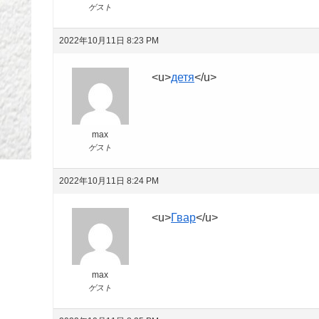
ゲスト
2022年10月11日 8:23 PM
<u>
детя
</u>
max
ゲスト
2022年10月11日 8:24 PM
<u>
Гвар
</u>
max
ゲスト