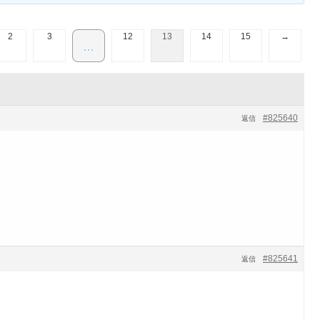
2
3
12
13
14
15
→
…
#825640
返信
#825641
返信