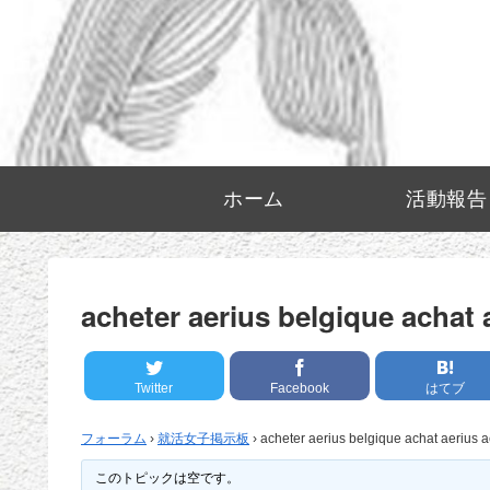
ホーム
活動報告
acheter aerius belgique achat 
Twitter
Facebook
はてブ
フォーラム
›
就活女子掲示板
›
acheter aerius belgique achat aerius a
このトピックは空です。