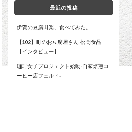
最近の投稿
伊賀の豆腐田楽、食べてみた。
【102】町のお豆腐屋さん 松岡食品
【インタビュー】
珈琲女子プロジェクト始動-自家焙煎コ
ーヒー店フェルド-