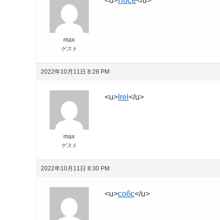
<u>
Лосе
</u>
max
ゲスト
2022年10月11日 8:28 PM
<u>
Irel
</u>
max
ゲスト
2022年10月11日 8:30 PM
<u>
собс
</u>