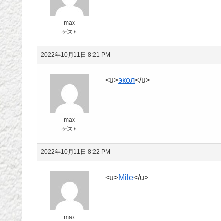
max
ゲスト
2022年10月11日 8:21 PM
<u>
экол
</u>
max
ゲスト
2022年10月11日 8:22 PM
<u>
Mile
</u>
max