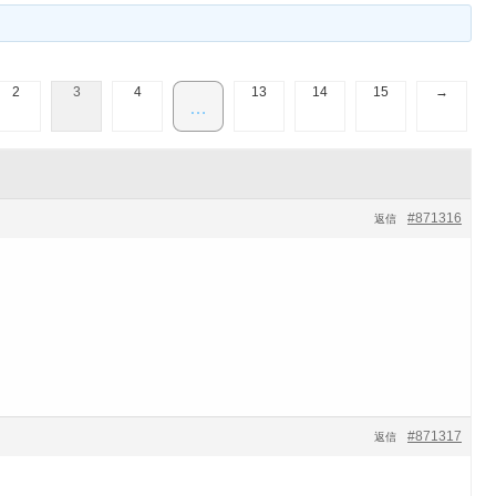
2
3
4
13
14
15
→
…
#871316
返信
#871317
返信