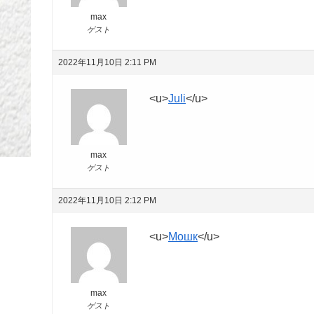
max
ゲスト
2022年11月10日 2:11 PM
<u>
Juli
</u>
max
ゲスト
2022年11月10日 2:12 PM
<u>
Мошк
</u>
max
ゲスト