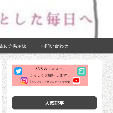
活女子掲示板
お問い合わせ
人気記事