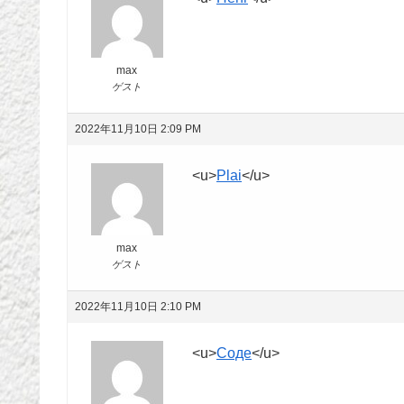
max
ゲスト
2022年11月10日 2:09 PM
<u>
Plai
</u>
max
ゲスト
2022年11月10日 2:10 PM
<u>
Соде
</u>