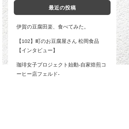
最近の投稿
伊賀の豆腐田楽、食べてみた。
【102】町のお豆腐屋さん 松岡食品
【インタビュー】
珈琲女子プロジェクト始動-自家焙煎コ
ーヒー店フェルド-