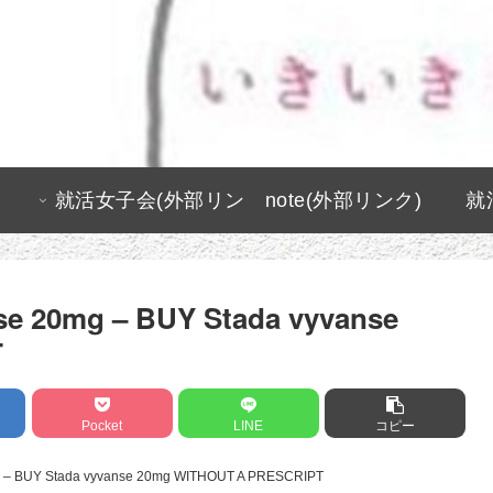
就活女子会(外部リン
note(外部リンク)
就
ク)
nse 20mg – BUY Stada vyvanse
T
Pocket
LINE
コピー
mg – BUY Stada vyvanse 20mg WITHOUT A PRESCRIPT