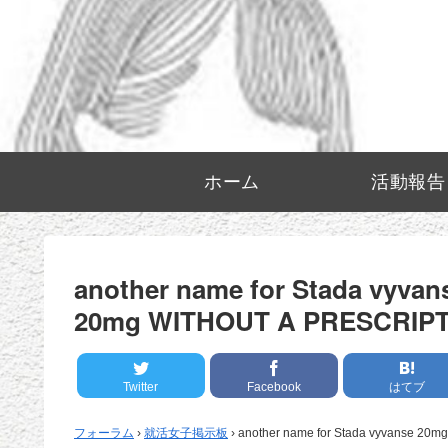
ホーム
活動報告
another name for Stada vyva
20mg WITHOUT A PRESCRIP
Twitter
Facebook
はてブ
フォーラム
›
就活女子掲示板
›
another name for Stada vyvanse 20