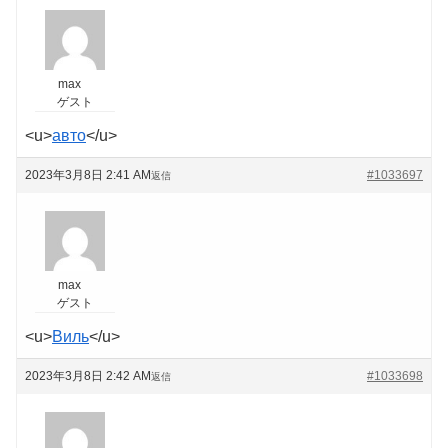
max
ゲスト
<u>
авто
</u>
2023年3月8日 2:41 AM
#1033697
返信
max
ゲスト
<u>
Виль
</u>
2023年3月8日 2:42 AM
#1033698
返信