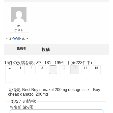
max
ゲスト
<u>
Will
</u>
投稿者
投稿
15件の投稿を表示中 - 181 - 195件目 (全223件中)
←
1
2
3
12
13
14
15
…
→
返信先: Best Buy danazol 200mg dosage site – Buy
cheap danazol 200mg
あなたの情報:
お名前 (必須)