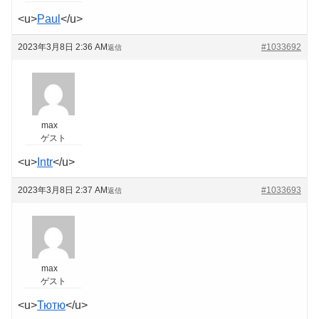
<u>
Paul
</u>
2023年3月8日 2:36 AM
#1033692
返信
max
ゲスト
<u>
Intr
</u>
2023年3月8日 2:37 AM
#1033693
返信
max
ゲスト
<u>
Тютю
</u>