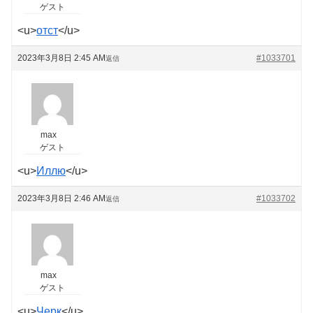
ゲスト
<u>
отст
</u>
2023年3月8日 2:45 AM
#1033701
返信
max
ゲスト
<u>
Иллю
</u>
2023年3月8日 2:46 AM
#1033702
返信
max
ゲスト
<u>
Черк
</u>