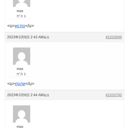
max
ゲスト
<u>
испо
</u>
2023年3月8日 2:43 AM
#1033699
返信
max
ゲスト
<u>
поли
</u>
2023年3月8日 2:44 AM
#1033700
返信
max