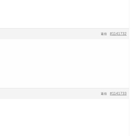
#1141732
返信
#1141733
返信