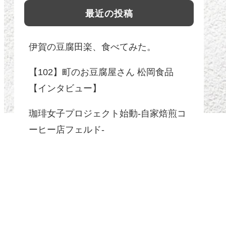
最近の投稿
伊賀の豆腐田楽、食べてみた。
【102】町のお豆腐屋さん 松岡食品
【インタビュー】
珈琲女子プロジェクト始動-自家焙煎コ
ーヒー店フェルド-