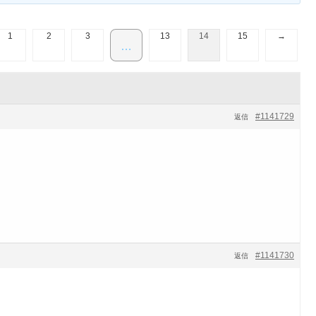
1
2
3
13
14
15
→
…
#1141729
返信
#1141730
返信