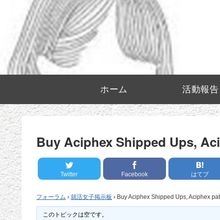
ホーム
活動報告
Buy Aciphex Shipped Ups, Acip
Twitter
Facebook
はてブ
フォーラム
›
就活女子掲示板
›
Buy Aciphex Shipped Ups, Aciphex pate
このトピックは空です。