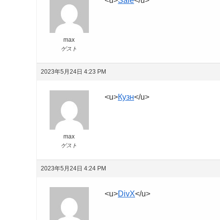
<u>
Sale
</u>
max
ゲスト
2023年5月24日 4:23 PM
<u>
Кузн
</u>
max
ゲスト
2023年5月24日 4:24 PM
<u>
DivX
</u>