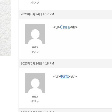
ゲスト
2023年5月24日 4:17 PM
<u>
Сива
</u>
max
ゲスト
2023年5月24日 4:18 PM
<u>
Фатх
</u>
max
ゲスト