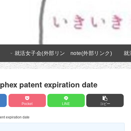
就活女子会(外部リン
note(外部リンク)
就
ク)
hex patent expiration date
Pocket
LINE
コピー
nt expiration date