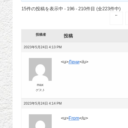
15件の投稿を表示中 - 196 - 210件目 (全223件中)
←
投稿者
投稿
2023年5月24日 4:13 PM
<u>
Лени
</u>
max
ゲスト
2023年5月24日 4:14 PM
<u>
From
</u>