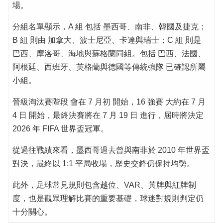
場。
分組名單顯示，A 組 包括 墨西哥、南非、韓國及捷克；
B 組 則由 加拿大、波士尼亞、卡達與瑞士；C 組 則是
巴西、摩洛哥、海地與蘇格蘭同組。包括 巴西、法國、
阿根廷、西班牙、英格蘭與德國等傳統強隊 已確認所屬
小組。
晉級淘汰賽階段 會在 7 月初 開始，16 強賽 大約在 7 月
4 日 開始，最終決賽將在 7 月 19 日 進行，屆時將決定
2026 年 FIFA 世界盃冠軍。
從過往戰績來看，墨西哥過去曾與南非於 2010 年世界盃
對決，最終以 1:1 平局收場，歷史交鋒仍保持均勢。
此外，足球常見規則包含越位、VAR、黃牌與紅牌制
度，也是觀眾理解比賽的重要基礎，球迷對規則判定仍
十分關心。