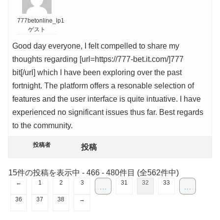
777betonline_lp1
ゲスト
Good day everyone, I felt compelled to share my
thoughts regarding [url=https://777-bet.it.com/]777
bit[/url] which I have been exploring over the past
fortnight. The platform offers a resonable selection of
features and the user interface is quite intuative. I have
experienced no significant issues thus far. Best regards
to the community.
投稿者
投稿
15件の投稿を表示中 - 466 - 480件目 (全562件中)
←
1
2
3
31
32
33
…
…
36
37
38
→