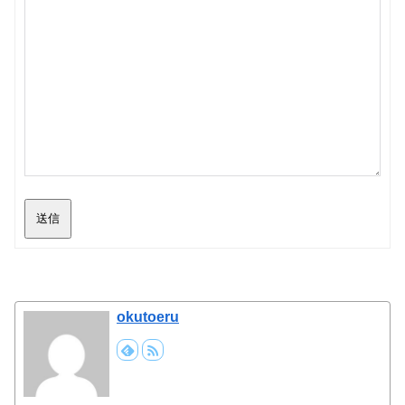
送信
okutoeru