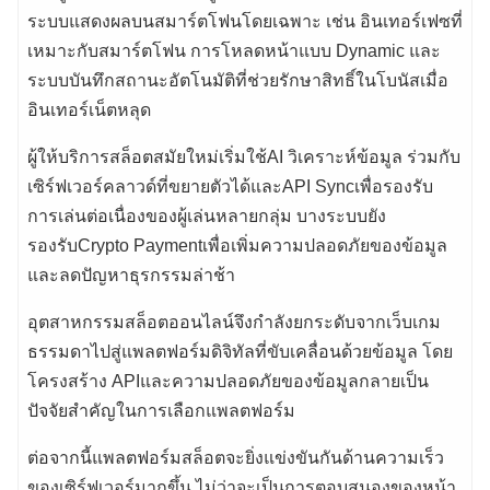
ระบบแสดงผลบนสมาร์ตโฟนโดยเฉพาะ เช่น อินเทอร์เฟซที่
เหมาะกับสมาร์ตโฟน การโหลดหน้าแบบ Dynamic และ
ระบบบันทึกสถานะอัตโนมัติที่ช่วยรักษาสิทธิ์ในโบนัสเมื่อ
อินเทอร์เน็ตหลุด
ผู้ให้บริการสล็อตสมัยใหม่เริ่มใช้AI วิเคราะห์ข้อมูล ร่วมกับ
เซิร์ฟเวอร์คลาวด์ที่ขยายตัวได้และAPI Syncเพื่อรองรับ
การเล่นต่อเนื่องของผู้เล่นหลายกลุ่ม บางระบบยัง
รองรับCrypto Paymentเพื่อเพิ่มความปลอดภัยของข้อมูล
และลดปัญหาธุรกรรมล่าช้า
อุตสาหกรรมสล็อตออนไลน์จึงกำลังยกระดับจากเว็บเกม
ธรรมดาไปสู่แพลตฟอร์มดิจิทัลที่ขับเคลื่อนด้วยข้อมูล โดย
โครงสร้าง APIและความปลอดภัยของข้อมูลกลายเป็น
ปัจจัยสำคัญในการเลือกแพลตฟอร์ม
ต่อจากนี้แพลตฟอร์มสล็อตจะยิ่งแข่งขันกันด้านความเร็ว
ของเซิร์ฟเวอร์มากขึ้น ไม่ว่าจะเป็นการตอบสนองของหน้า