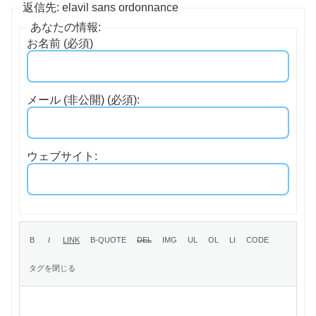
返信先: elavil sans ordonnance
あなたの情報:
お名前 (必須)
メール (非公開) (必須):
ウェブサイト: