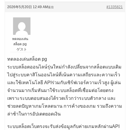
2026年5月20日 12:49 AM
#1335821
返信
ทดลองเล่น
สล็อต pg
ゲスト
ทดลองเล่นสล็อต pg
ระบบสล็อตออนไลน์รุ่นใหม่กำลังเปลี่ยนจากสล็อตแบบเดิม
ไปสู่ระบบคาสิโนออนไลน์ที่เน้นความเสถียรและความเร็ว
และใช้เทคโนโลยี APIร่วมกับเซิร์ฟเวอร์ความเร็วสูง ผู้เล่น
จำนวนมากเริ่มหันมาใช้ระบบสล็อตที่เชื่อมต่อโดยตรง
เพราะระบบตอบสนองได้รวดเร็วกว่าระบบตัวกลาง และ
ช่วยลดปัญหาเกมโหลดนาน การค้างของเกม รวมถึงความ
ล่าช้าในการอัปเดตยอดเงิน
ระบบสล็อตเว็บตรงจะรับส่งข้อมูลกับค่ายเกมหลักผ่านAPI