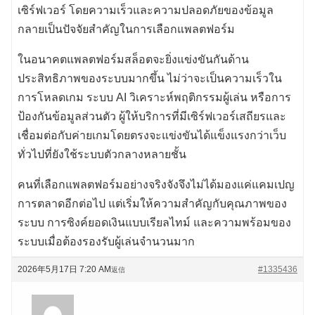
เซิร์ฟเวอร์ โดยความเร็วและความปลอดภัยของข้อมูล
กลายเป็นปัจจัยสำคัญในการเลือกแพลตฟอร์ม
ในอนาคตแพลตฟอร์มสล็อตจะยิ่งแข่งขันกันด้าน
ประสิทธิภาพของระบบมากขึ้น ไม่ว่าจะเป็นความเร็วใน
การโหลดเกม ระบบ AI วิเคราะห์พฤติกรรมผู้เล่น หรือการ
ป้องกันข้อมูลส่วนตัว ผู้ให้บริการที่มีเซิร์ฟเวอร์เสถียรและ
เชื่อมต่อกับค่ายเกมโดยตรงจะแข่งขันได้แข็งแรงกว่าเว็บ
ทั่วไปที่ยังใช้ระบบตัวกลางหลายชั้น
คนที่เลือกแพลตฟอร์มอย่างจริงจังจึงไม่ได้มองแค่แคมเปญ
การตลาดอีกต่อไป แต่เริ่มให้ความสำคัญกับคุณภาพของ
ระบบ การซิงค์ยอดเงินแบบเรียลไทม์ และความพร้อมของ
ระบบเมื่อต้องรองรับผู้เล่นจำนวนมาก
2026年5月17日 7:20 AM
#1335436
返信