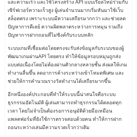
และความเร็ว และใช้โครงสร้าง API แบบเรียลไทม์ร่วมกับ
เซิร์ฟเวอร์ความเร็วสูง ผู้เล่นจำนวนมากเริ่มหันมาใช้เว็บ
สล็อตตรง เพราะระบบมีความเสถียรมากกว่า และช่วยลด
ปัญหาการดีเลย์ ความผิดพลาดระหว่างการหมุน รวมถึง
ปัญหาการฝากถอนที่ไม่ซิงค์กับระบบหลัก
ระบบเกมที่เชื่อมต่อโดยตรงจะรับส่งข้อมูลกับระบบของผู้
พัฒนาเกมผ่านAPI โดยตรง ทำให้ข้อมูลรอบหมุนถูกส่ง
แบบต่อเนื่องโดยไม่ต้องผ่านตัวกลางหลายชั้น ส่งผลให้เกม
ทำงานลื่นขึ้น ลดอาการค้างระหว่างเข้าโหมดพิเศษ และ
ช่วยให้การคำนวณรางวัลทำงานได้เสถียรมากขึ้น
อีกหนึ่งองค์ประกอบที่ทำให้ระบบนี้น่าสนใจคือระบบ
ธุรกรรมอัตโนมัติ ผู้เล่นสามารถทำธุรกรรมได้ตลอดทุก
เวลา โดยไม่จำเป็นต้องรอการอนุมัติด้วยมือเหมือน
แพลตฟอร์มที่ยังใช้การตรวจสอบด้วยคน ทำให้การฝาก
ถอนระหว่างเล่นมีความรวดเร็วกว่าเดิม