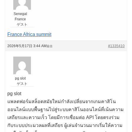
Senegal
France
ゲスト
France Africa summit
2026年5月17日 3:44 AM
#1335410
返信
pg slot
ゲスト
pg slot
แพลตฟอร์มสล็อตสมัยใหม่กำลังเปลี่ยนจากเกมคาสิโน
ออนไลน์แบบพื้นฐานไปสู่ระบบคาสิโนออนไลน์ที่เน้นความ
เสถียรและความเร็ว โดยมีการเชื่อมต่อ API โดยตรงร่วม
กับระบบประมวลผลที่เสถียร ผู้เล่นจำนวนมากเริ่มให้ความ