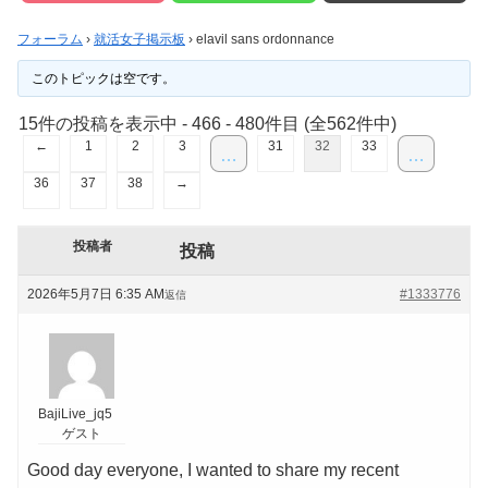
フォーラム
›
就活女子掲示板
›
elavil sans ordonnance
このトピックは空です。
15件の投稿を表示中 - 466 - 480件目 (全562件中)
←
1
2
3
31
32
33
…
…
36
37
38
→
投稿者
投稿
2026年5月7日 6:35 AM
#1333776
返信
BajiLive_jq5
ゲスト
Good day everyone, I wanted to share my recent