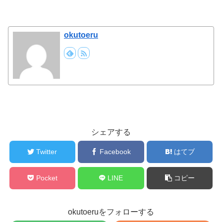
okutoeru
シェアする
Twitter
Facebook
はてブ
Pocket
LINE
コピー
okutoeruをフォローする