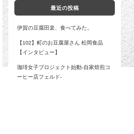
最近の投稿
伊賀の豆腐田楽、食べてみた。
【102】町のお豆腐屋さん 松岡食品
【インタビュー】
珈琲女子プロジェクト始動-自家焙煎コ
ーヒー店フェルド-