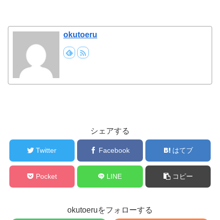
okutoeru
シェアする
Twitter
Facebook
はてブ
Pocket
LINE
コピー
okutoeruをフォローする