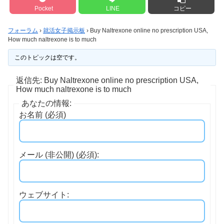
Pocket
LINE
コピー
フォーラム
›
就活女子掲示板
›
Buy Naltrexone online no prescription USA,
How much naltrexone is to much
このトピックは空です。
返信先: Buy Naltrexone online no prescription USA,
How much naltrexone is to much
あなたの情報:
お名前 (必須)
メール (非公開) (必須):
ウェブサイト: